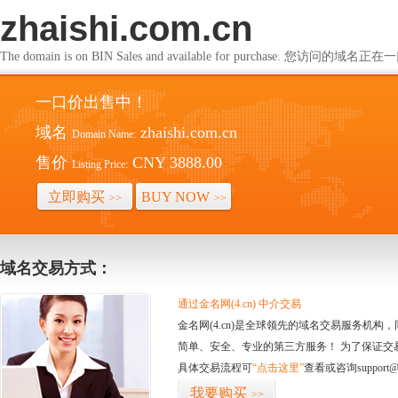
zhaishi.com.cn
The domain is on BIN Sales and available for purchase. 您访问的
一口价出售中！
域名
zhaishi.com.cn
Domain Name:
售价
CNY 3888.00
Listing Price:
立即购买
BUY NOW
>>
>>
域名交易方式：
通过金名网(4.cn) 中介交易
金名网(4.cn)是全球领先的域名交易服务机
简单、安全、专业的第三方服务！ 为了保证交
具体交易流程可
“点击这里”
查看或咨询support@
我要购买
>>